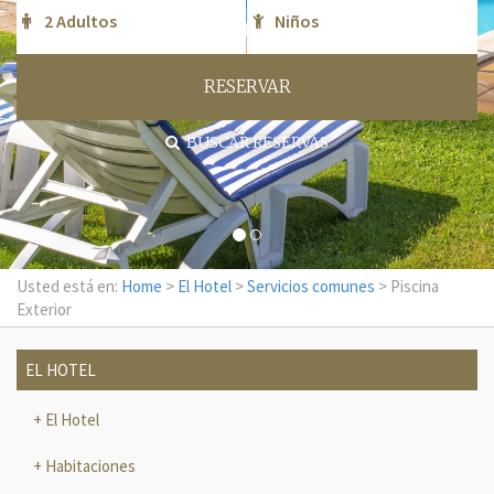
RESERVAR
BUSCAR RESERVAS
Usted está en:
Home
>
El Hotel
>
Servicios comunes
> Piscina
Exterior
EL HOTEL
El Hotel
Habitaciones