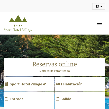
ES
Togg
navig
reservas online
Mejor tarifa garantizada