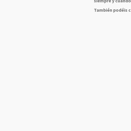
siempre y cuando
También podéis co