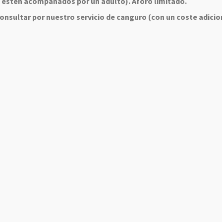
 estén acompañados por un adulto). Aforo limitado.
nsultar por nuestro servicio de canguro (con un coste adicio