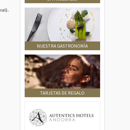
nal).
NUESTRA GASTRONOMÍA
TARJETAS DE REGALO