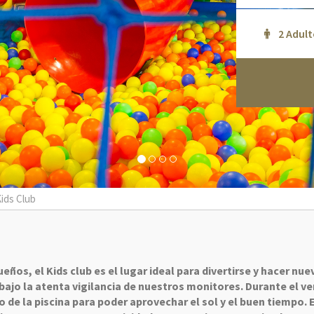
ids Club
eños, el Kids club es el lugar ideal para divertirse y hacer nu
ajo la atenta vigilancia de nuestros monitores. Durante el v
o de la piscina para poder aprovechar el sol y el buen tiempo. 