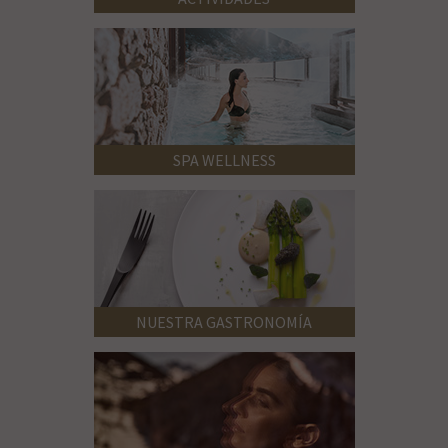
SPA WELLNESS
NUESTRA GASTRONOMÍA