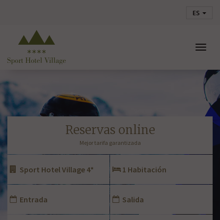
ES
Togg
navig
reservas online
Mejor tarifa garantizada