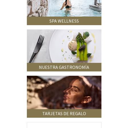
SPA WELLNESS
NUESTRA GASTRONOMÍA
TARJETAS DE REGALO