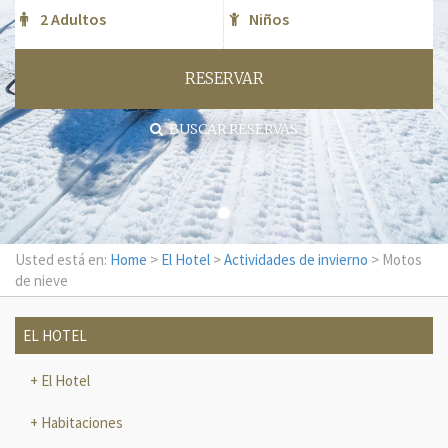
RESERVAR
BUSCAR RESERVAS
Usted está en:
Home
>
El Hotel
>
Actividades de invierno
> Motos
de nieve
EL HOTEL
El Hotel
Habitaciones