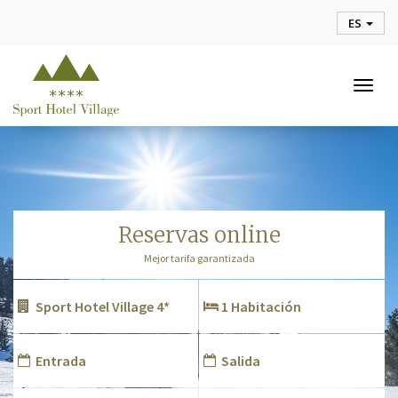
ES
Togg
navig
reservas online
Mejor tarifa garantizada